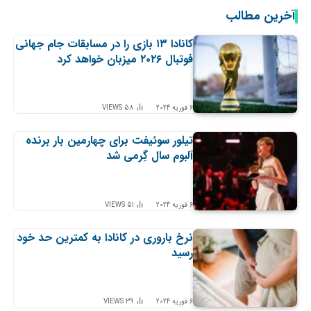
آخرین مطالب
کانادا ۱۳ بازی را در مسابقات جام جهانی
فوتبال ۲۰۲۶ میزبان خواهد کرد
6 فوریه 2024
58
VIEWS
تیلور سوئیفت برای چهارمین بار برنده
آلبوم سال گِرمی شد
6 فوریه 2024
51
VIEWS
نرخ باروری در کانادا به کمترین حد خود
رسید
6 فوریه 2024
39
VIEWS