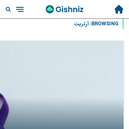
BROWSING:
آرتریت