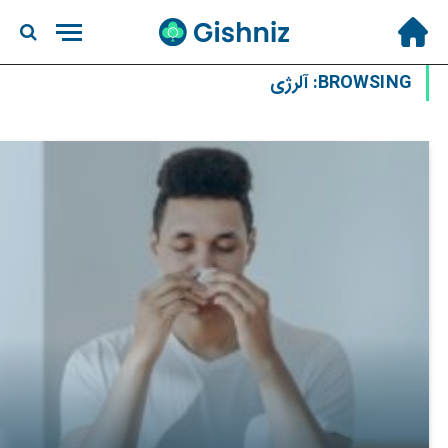
BROWSING:
آلرژی