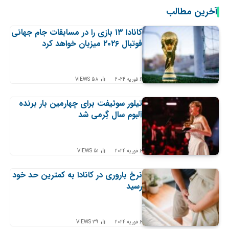
آخرین مطالب
کانادا ۱۳ بازی را در مسابقات جام جهانی
فوتبال ۲۰۲۶ میزبان خواهد کرد
6 فوریه 2024
58
VIEWS
تیلور سوئیفت برای چهارمین بار برنده
آلبوم سال گِرمی شد
6 فوریه 2024
51
VIEWS
نرخ باروری در کانادا به کمترین حد خود
رسید
6 فوریه 2024
39
VIEWS