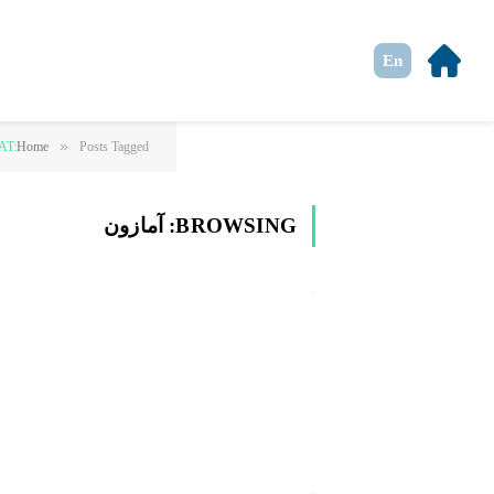
En
»
Posts Tagged "آمازون"
Home
AT:
BROWSING:
آمازون