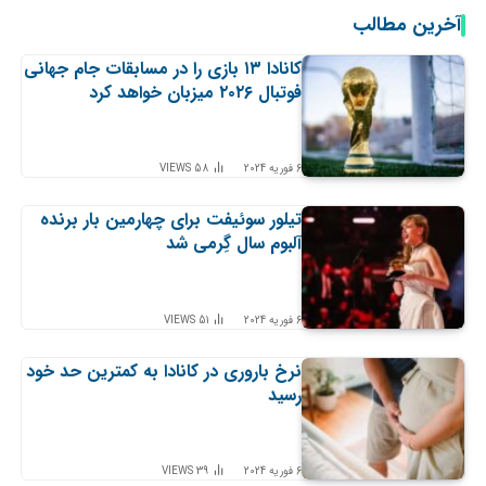
آخرین مطالب
کانادا ۱۳ بازی را در مسابقات جام جهانی
فوتبال ۲۰۲۶ میزبان خواهد کرد
6 فوریه 2024
58
VIEWS
تیلور سوئیفت برای چهارمین بار برنده
آلبوم سال گِرمی شد
6 فوریه 2024
51
VIEWS
نرخ باروری در کانادا به کمترین حد خود
رسید
6 فوریه 2024
39
VIEWS