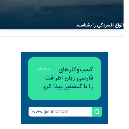
انواع افسردگی را بشناسیم