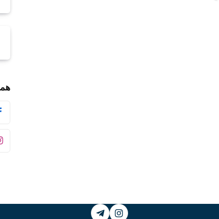
همر
Telegram
Instagram