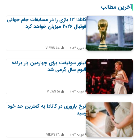
آخرین مطالب
کانادا ۱۳ بازی را در مسابقات جام جهانی
فوتبال ۲۰۲۶ میزبان خواهد کرد
6 فوریه 2024
58
VIEWS
تیلور سوئیفت برای چهارمین بار برنده
آلبوم سال گِرمی شد
6 فوریه 2024
51
VIEWS
نرخ باروری در کانادا به کمترین حد خود
رسید
6 فوریه 2024
39
VIEWS