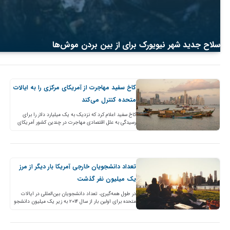
سلاح جدید شهر نیویورک برای از بین بردن موش‌ها
کاخ سفید مهاجرت از آمریکای مرکزی را به ایالات
متحده کنترل می‌کند
کاخ سفید اعلام کرد که نزدیک به یک میلیارد دلار را برای
رسیدگی به علل اقتصادی مهاجرت در چندین کشور آمریکای
مرکزی اختصاص می‌دهد و کامالا…
تعداد دانشجویان خارجی آمریکا بار دیگر از مرز
یک میلیون نفر گذشت
در طول همه‌گیری، تعداد دانشجویان بین‌المللی در ایالات
متحده برای اولین بار از سال ۲۰۱۴ به زیر یک میلیون دانشجو
(از پاییز ۲۰۲۰) رسید. اگرچه اطلاعات…