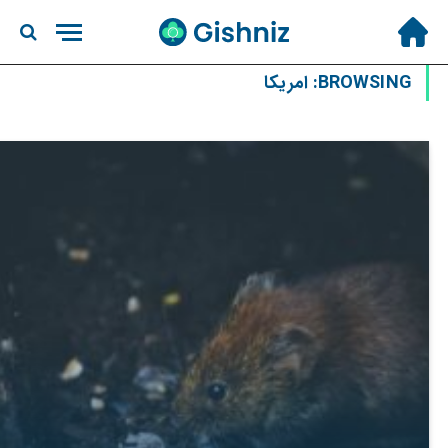
BROWSING:
امریکا