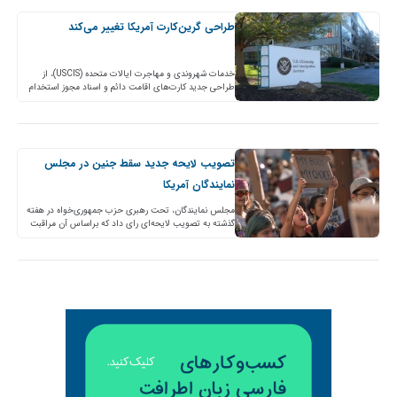
طراحی گرین‌کارت آمریکا تغییر می‌کند
خدمات شهروندی و مهاجرت ایالات متحده (USCIS)، از
طراحی جدید کارت‌های اقامت دائم و اسناد مجوز استخدام
(EADs) برای بالا بردن امنیت خبر داد. صدور این…
تصویب لایحه جدید سقط جنین در مجلس
نمایندگان آمریکا
مجلس نمایندگان، تحت رهبری حزب جمهوری‌خواه در هفته
گذشته به تصویب لایحه‌ای رای داد که براساس آن مراقبت‌
از نوزادانی که پس از تلاش برای سقط،…