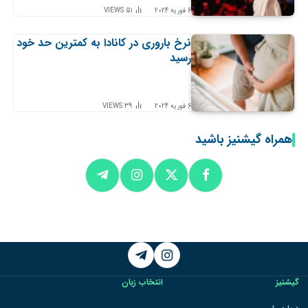
6 فوریه 2024
51
VIEWS
نرخ باروری در کانادا به کمترین حد خود
رسید
6 فوریه 2024
39
VIEWS
همراه گیشنیز باشید
Telegram
Instagram
گیشنیز
انتخاب زبان