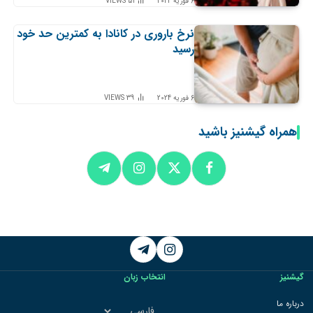
6 فوریه 2024
51
VIEWS
نرخ باروری در کانادا به کمترین حد خود
رسید
6 فوریه 2024
39
VIEWS
همراه گیشنیز باشید
Telegram
Instagram
گیشنیز
انتخاب زبان
انتخاب
درباره ما