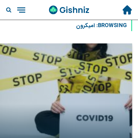
BROWSING:
امیکرون