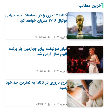
آخرین مطالب
کانادا ۱۳ بازی را در مسابقات جام جهانی
فوتبال ۲۰۲۶ میزبان خواهد کرد
6 فوریه 2024
58
VIEWS
تیلور سوئیفت برای چهارمین بار برنده
آلبوم سال گِرمی شد
6 فوریه 2024
51
VIEWS
نرخ باروری در کانادا به کمترین حد خود
رسید
6 فوریه 2024
39
VIEWS