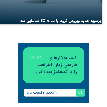
زیرسویه جدید ویروس کرونا با نام EG-5 شناسایی شد