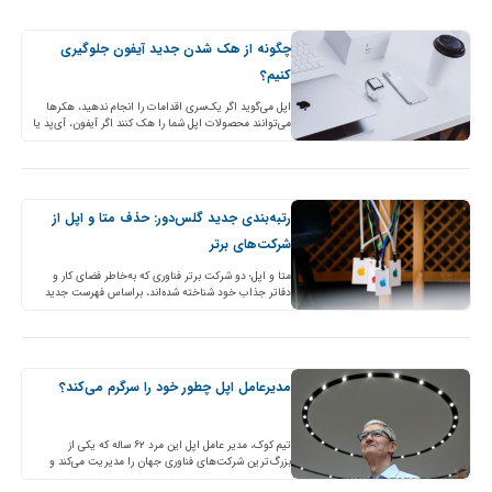
چگونه از هک شدن جدید آیفون جلوگیری
کنیم؟
اپل می‌گوید اگر یک‌سری اقدامات را انجام ندهید، هکرها
می‌توانند محصولات اپل شما را هک کنند اگر آیفون، آی‌پد یا
مک دارید، بهتر است آخرین به‌روزرسانی…
رتبه‌بندی جدید گلس‌دور: حذف متا و اپل از
شرکت‌های برتر
متا و اپل؛ دو شرکت برتر فناوری که به‌خاطر فضای کار و
دفاتر جذاب خود شناخته شده‌اند، براساس فهرست جدید
Glassdoor، امسال در فهرست ۱۰۰ مکان…
مدیرعامل اپل چطور خود را سرگرم می‌کند؟
تیم کوک، مدیر عامل اپل این مرد ۶۲ ساله که یکی از
بزرگ‌ترین شرکت‌های فناوری جهان را مدیریت می‌کند و
فشارها و مسئولیت‌های زیادی دارد، قدم‌زدن…