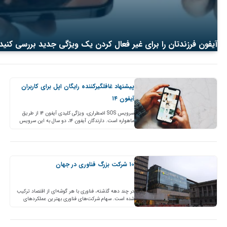
آیفون فرزندتان را برای غیر فعال کردن یک ویژگی جدید بررسی کنید
پیشنهاد غافلگیرکننده رایگان اپل برای کاربران
آیفون ۱۴
سرویس SOS اضطراری، ویژگی کلیدی آیفون ۱۴ از طریق
ماهواره است. دارندگان آیفون ۱۴، دو سال به این سرویس
دسترسی رایگان دارند و اپل به تازگی…
۱۰ شرکت بزرگ فناوری در جهان
در چند دهه گذشته، فناوری با هر گوشه‌ای از اقتصاد ترکیب
شده است. سهام شرکت‌های فناوری بهترین عملکردهای
بلندمدت بازار را داشتند و وزن کل بخش…