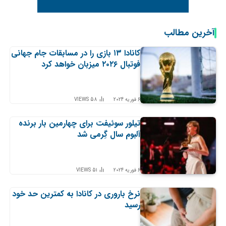
آخرین مطالب
کانادا ۱۳ بازی را در مسابقات جام جهانی
فوتبال ۲۰۲۶ میزبان خواهد کرد
6 فوریه 2024
58
VIEWS
تیلور سوئیفت برای چهارمین بار برنده
آلبوم سال گِرمی شد
6 فوریه 2024
51
VIEWS
نرخ باروری در کانادا به کمترین حد خود
رسید