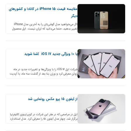
مقایسه قیمت iPhone 15 در کانادا و کشورهای
دیگر
اگر می‌خواهید مدل گوشی‌تان را به آخرین مدل iPhone
تغییر بدهید، حتما می‌دانید که ارزان نیست. اپل محصول
جدید خود،iPhone 15 را با رنگ جدیدی رونمایی…
با ۱۰ ویژگی جدید iOS 17 آشنا شوید
شرکت اپل iOS 17 را با ویژگی‌ها و تغییرات جدید در ماه
ژوئن معرفی کرد و ورژن بتا بعد از گذشت سه ماه، با آپدیت
جدید…
از آیفون ۱۵ پرو مکس رونمایی شد
اپل در مراسمی که در مقر این شرکت در کوپرتینوی کالیفرنیا
برگزار شد، چهار مدل آیفون ۱۵ را معرفی کرد. مدل استاندارد
آیفون ۱۵، آیفون ۱۵ پلاس، آیفون ۱۵ پرو و…