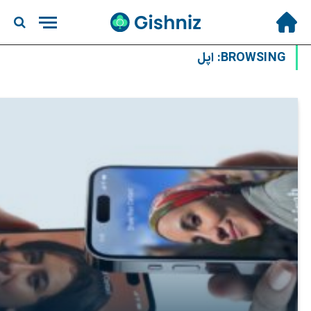
BROWSING:
اپل