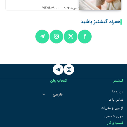
6 فوریه 2024
39
VIEWS
همراه گیشنیز باشید
Telegram
Instagram
گیشنیز
انتخاب زبان
انتخاب
درباره ما
زبان
تماس با ما
قوانین و مقررات
حریم شخصی
کسب و کار