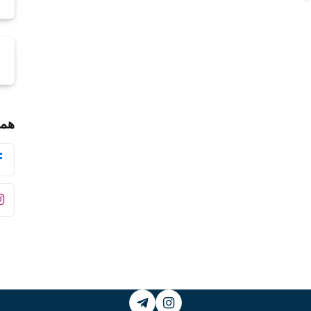
همر
Telegram
Instagram