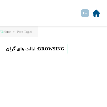
En
»
Posts Tagged "ایالت های گران"
Home
AT:
BROWSING:
ایالت های گران