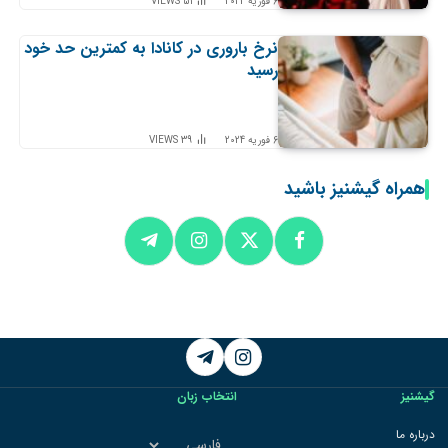
6 فوریه 2024
51
VIEWS
نرخ باروری در کانادا به کمترین حد خود
رسید
6 فوریه 2024
39
VIEWS
همراه گیشنیز باشید
Telegram
Instagram
گیشنیز
انتخاب زبان
انتخاب
درباره ما