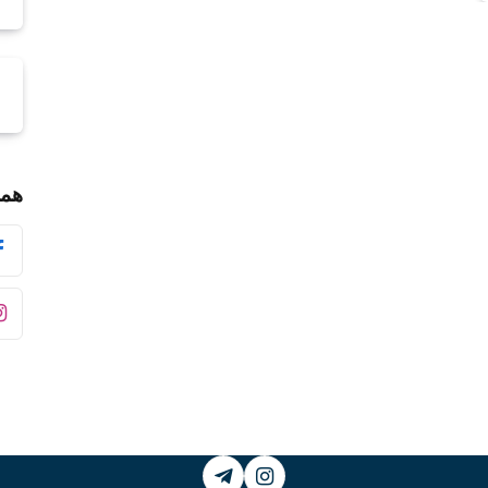
همر
Telegram
Instagram