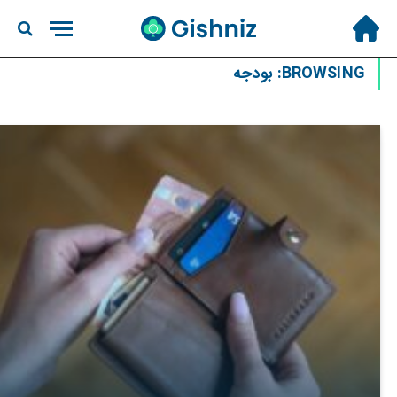
BROWSING:
بودجه