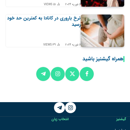
6 فوریه 2024
51
VIEWS
نرخ باروری در کانادا به کمترین حد خود
رسید
6 فوریه 2024
39
VIEWS
همراه گیشنیز باشید
Telegram
Instagram
گیشنیز
انتخاب زبان