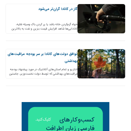
گاز در کانادا گران‌تر می‌شود
خواه گرم‌کردن خانه باشد یا پر کردن باک وسیله نقلیه،
کانادایی‌ها شاهد افزایش قیمت بنزین و نفت به بالاترین
سطح در سال گذشته خواهند بود. براساس…
توافق دولت‌‌های کانادا بر سر بودجه مراقبت‌های
بهداشتی
انتاریو و تمام استان‌های آتلانتیک در مورد پیشنهاد بودجه
مراقبت‌های بهداشتی که توسط دولت نخست‌وزیر، جاستین
ترودو در اولین نشست وزیران در اوتاوا در اوایل ماه…