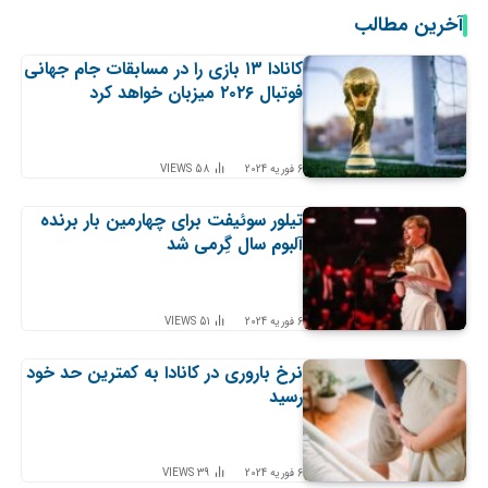
آخرین مطالب
کانادا ۱۳ بازی را در مسابقات جام جهانی
فوتبال ۲۰۲۶ میزبان خواهد کرد
6 فوریه 2024
58
VIEWS
تیلور سوئیفت برای چهارمین بار برنده
آلبوم سال گِرمی شد
6 فوریه 2024
51
VIEWS
نرخ باروری در کانادا به کمترین حد خود
رسید
6 فوریه 2024
39
VIEWS