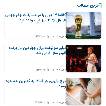
آخرین مطالب
کانادا ۱۳ بازی را در مسابقات جام جهانی
فوتبال ۲۰۲۶ میزبان خواهد کرد
6 فوریه 2024
58
VIEWS
تیلور سوئیفت برای چهارمین بار برنده
آلبوم سال گِرمی شد
6 فوریه 2024
51
VIEWS
نرخ باروری در کانادا به کمترین حد خود
رسید
6 فوریه 2024
39
VIEWS