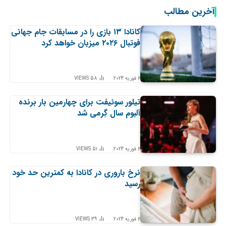
آخرین مطالب
کانادا ۱۳ بازی را در مسابقات جام جهانی
فوتبال ۲۰۲۶ میزبان خواهد کرد
6 فوریه 2024
58
VIEWS
تیلور سوئیفت برای چهارمین بار برنده
آلبوم سال گِرمی شد
6 فوریه 2024
51
VIEWS
نرخ باروری در کانادا به کمترین حد خود
رسید
6 فوریه 2024
39
VIEWS