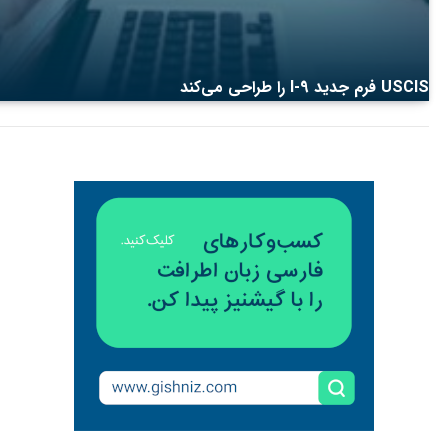
USCIS فرم جدید I-9 را طراحی می‌کند