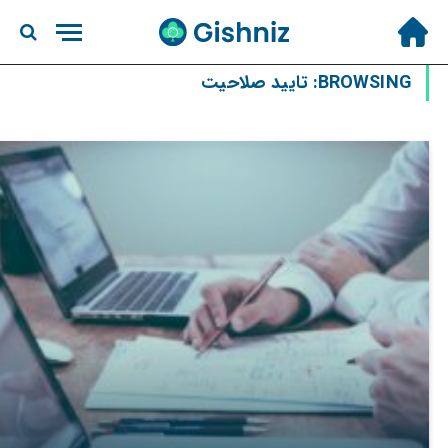
BROWSING:
تایید صلاحیت