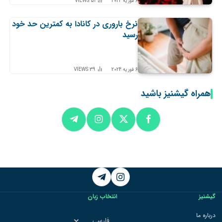
6 فوریه 2024
51
VIEWS
نرخ باروری در کانادا به کمترین حد خود
رسید
6 فوریه 2024
39
VIEWS
همراه گیشنیز باشید
Telegram
Instagram
گیشنیز
انتخاب زبان
انتخاب
درباره ما