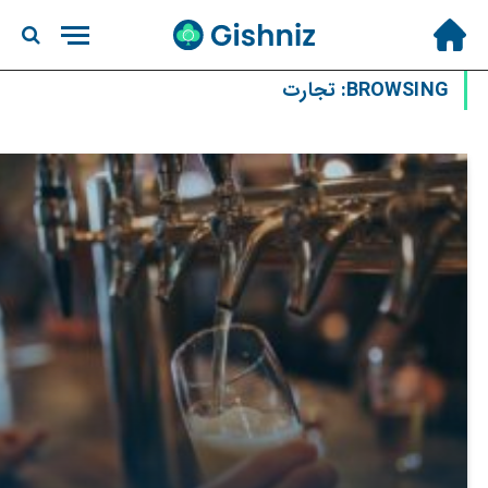
BROWSING:
تجارت