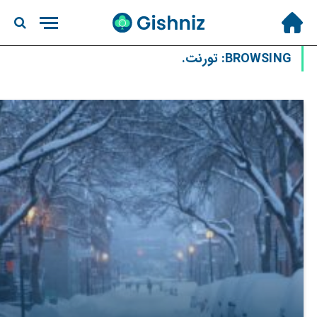
BROWSING:
تورنت.