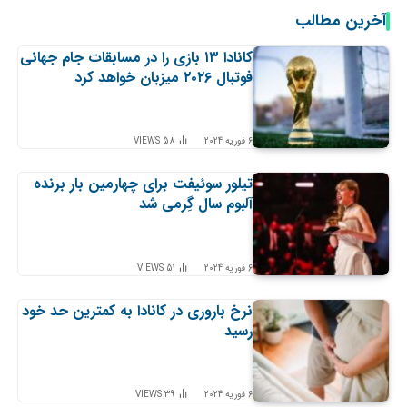
آخرین مطالب
کانادا ۱۳ بازی را در مسابقات جام جهانی
فوتبال ۲۰۲۶ میزبان خواهد کرد
6 فوریه 2024
58
VIEWS
تیلور سوئیفت برای چهارمین بار برنده
آلبوم سال گِرمی شد
6 فوریه 2024
51
VIEWS
نرخ باروری در کانادا به کمترین حد خود
رسید
6 فوریه 2024
39
VIEWS