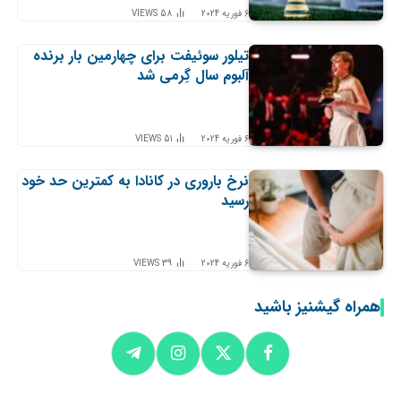
6 فوریه 2024
58
VIEWS
تیلور سوئیفت برای چهارمین بار برنده
آلبوم سال گِرمی شد
6 فوریه 2024
51
VIEWS
نرخ باروری در کانادا به کمترین حد خود
رسید
6 فوریه 2024
39
VIEWS
همراه گیشنیز باشید