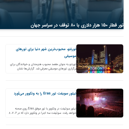
تور قطار ۱۵۰ هزار دلاری با ۸۰ توقف در سراسر جهان
تورنتو، محبوب‌ترین شهر دنیا برای تورهای
موسیقی
تورنتو به عنوان مقصد محبوب هنرمندان و خوانندگان برای
برگزاری تورهای موسیقی معرفی شد. گزارش‌ها نشان
می‌دهند که بیشتر از ۷۰۰ کنسرت از هنرمندان معروف جهان،
از سال ۲۰۱۵ به بعد در…
تیلور سویفت تور Eras را به ونکوور می‌آورد
تیلور سوئیفت در ونکوور با تور موفق Eras روی صحنه
خواهد رفت. سوئیفت سه اجرا در ونکوور دارد که در ۶، ۷، ۸
دسامبر ۲۰۲۴ درBC…