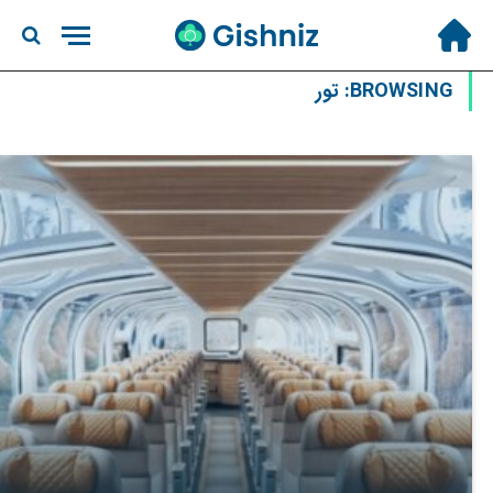
BROWSING:
تور