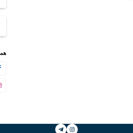
همر
Telegram
Instagram