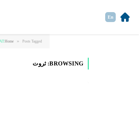
En
»
Posts Tagged "ثروت"
Home
AT:
BROWSING:
ثروت