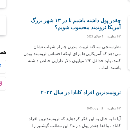
چقدر پول داشته باشیم تا در ۱۳ شهر بزرگ
آمریکا ثروتمند محسوب شویم؟
BY
مطهره
5 جولای 2023
نظرسنجی سالانه ثروت مدرن چارلز شواب نشان
همر
می‌دهد که آمریکایی‌ها برای اینکه احساس ثروتمند بودن
کنند، باید حداقل ۲/۲ میلیون دلار دارایی خالص داشته
باشند. اما…
ثروتمندترین افراد کانادا در سال ۲۰۲۲
BY
مطهره
11 ژوئن 2023
آیا تا به حال به این فکر کردهاید که ثروتمندترین افراد
کانادا، واقعا چقدر پول دارند؟ این مطلب گیشنیز را