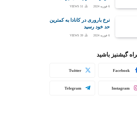
6 فوریه 2024
51
VIEWS
نرخ باروری در کانادا به کمترین
حد خود رسید
6 فوریه 2024
39
VIEWS
اه گیشنیز باشید
Twitter
Facebook
Telegram
Instagram