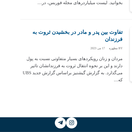
بخوانید. لیست میلیاردرهای مجله فوربس، در…
تفاوت بین پدر و مادر در بخشیدن ثروت به
فرزندان
BY
مطهره
17 می 2023
مردان و زنان رویکردهای بسیار متفاوتی نسبت به پول
دارند و این بر نحوه انتقال ثروت به فرزندانشان تاثیر
می‌گذارد. به گزارش گیشنیز براساس گزارش جدید UBS
که…
Telegram
Instagram