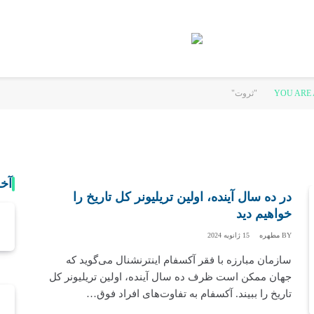
YOU ARE 
آخ
در ده سال آینده، اولین تریلیونر کل تاریخ را
خواهیم دید
BY
مطهره
15 ژانویه 2024
سازمان مبارزه با فقر آکسفام اینترنشنال می‌گوید که
جهان ممکن است ظرف ده سال آینده، اولین تریلیونر کل
تاریخ را ببیند. آکسفام به تفاوت‌های افراد فوق…