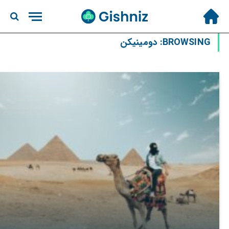
BROWSING:
دومینیکن