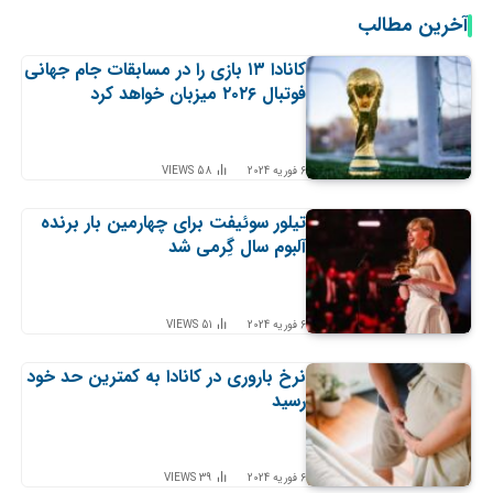
آخرین مطالب
کانادا ۱۳ بازی را در مسابقات جام جهانی
فوتبال ۲۰۲۶ میزبان خواهد کرد
6 فوریه 2024
58
VIEWS
تیلور سوئیفت برای چهارمین بار برنده
آلبوم سال گِرمی شد
6 فوریه 2024
51
VIEWS
نرخ باروری در کانادا به کمترین حد خود
رسید
6 فوریه 2024
39
VIEWS