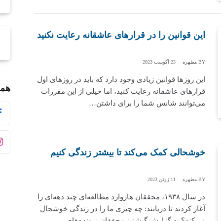
این قوانین را در قرار‌های عاشقانه رعایت نکنید
BY
مطهره
23 آگوست 2023
این روزها قوانین زیادی وجود دارد که باید در روزهای اول
همر
قرارهای عاشقانه رعایت کنید، اما خیلی از این مقررات
می‌توانند شانس شما را برای داشتن…
خوشحالی کمک می‌کند تا بیشتر زندگی کنیم
BY
مطهره
11 ژوئن 2023
در سال ۱۹۳۸، محققان هاروارد مطالعه‌ای چند دهه‌ای را
آغاز کردند تا دریابند: چه چیزی ما را در زندگی خوشحال
می‌کند؟ به گزارش گیشنیز محققان پرونده‌های…