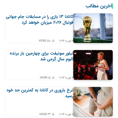
آخرین مطالب
کانادا ۱۳ بازی را در مسابقات جام جهانی
فوتبال ۲۰۲۶ میزبان خواهد کرد
6 فوریه 2024
58
VIEWS
تیلور سوئیفت برای چهارمین بار برنده
آلبوم سال گِرمی شد
6 فوریه 2024
51
VIEWS
نرخ باروری در کانادا به کمترین حد خود
رسید
6 فوریه 2024
39
VIEWS