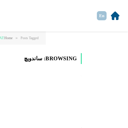
En
»
Posts Tagged "ساندویچ"
Home
AT:
BROWSING:
ساندویچ