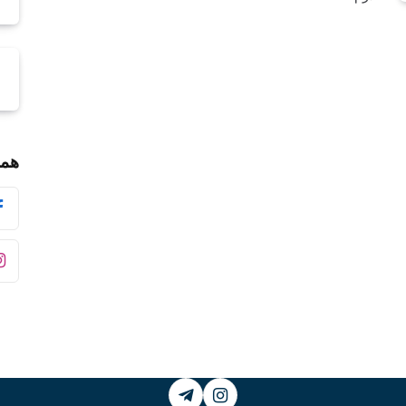
همر
Telegram
Instagram