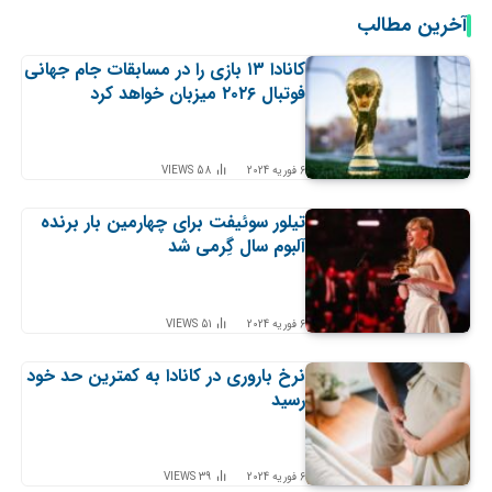
آخرین مطالب
کانادا ۱۳ بازی را در مسابقات جام جهانی
فوتبال ۲۰۲۶ میزبان خواهد کرد
6 فوریه 2024
58
VIEWS
تیلور سوئیفت برای چهارمین بار برنده
آلبوم سال گِرمی شد
6 فوریه 2024
51
VIEWS
نرخ باروری در کانادا به کمترین حد خود
رسید
6 فوریه 2024
39
VIEWS