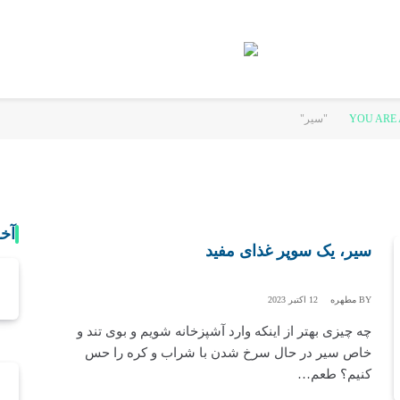
YOU ARE 
آخ
سیر، یک سوپر غذای مفید
BY
مطهره
12 اکتبر 2023
چه چیزی بهتر از اینکه وارد آشپزخانه شویم و بوی تند و
خاص سیر در حال سرخ شدن با شراب و کره را حس
کنیم؟ طعم…