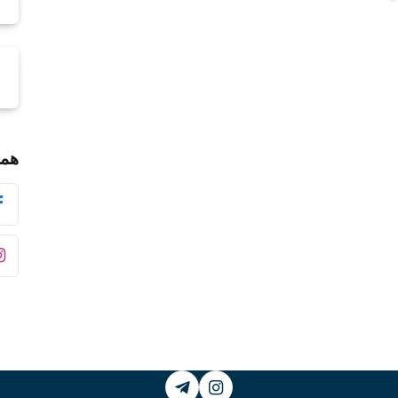
همر
Telegram
Instagram