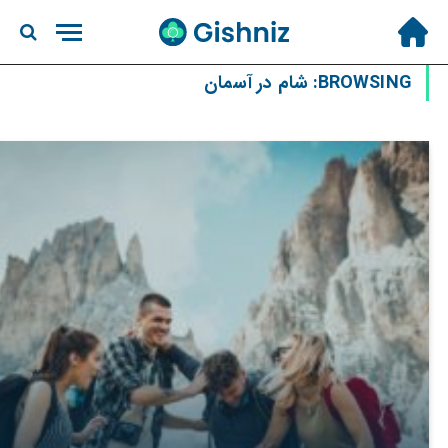
BROWSING:
شام در آسمان