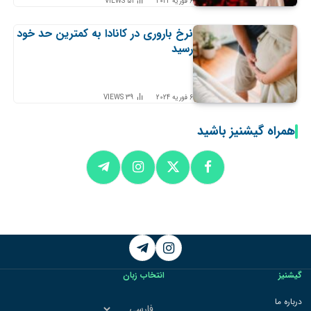
6 فوریه 2024
51
VIEWS
نرخ باروری در کانادا به کمترین حد خود
رسید
6 فوریه 2024
39
VIEWS
همراه گیشنیز باشید
Telegram
Instagram
گیشنیز
انتخاب زبان
انتخاب
درباره ما