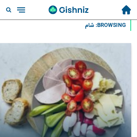
BROWSING:
شام