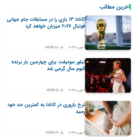
آخرین مطالب
کانادا ۱۳ بازی را در مسابقات جام جهانی
فوتبال ۲۰۲۶ میزبان خواهد کرد
6 فوریه 2024
58
VIEWS
تیلور سوئیفت برای چهارمین بار برنده
آلبوم سال گِرمی شد
6 فوریه 2024
51
VIEWS
نرخ باروری در کانادا به کمترین حد خود
رسید
6 فوریه 2024
39
VIEWS