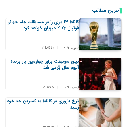
آخرین مطالب
کانادا ۱۳ بازی را در مسابقات جام جهانی
فوتبال ۲۰۲۶ میزبان خواهد کرد
6 فوریه 2024
58
VIEWS
تیلور سوئیفت برای چهارمین بار برنده
آلبوم سال گِرمی شد
6 فوریه 2024
51
VIEWS
نرخ باروری در کانادا به کمترین حد خود
رسید