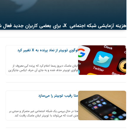
هزینه آزمایشی شبکه اجتماعی X، برای بعضی کاربران جدید فعال شد
لوگوی توییتر از نماد پرنده به X تغییر کرد
ایلان ماسک دیروز رسما اعلام کرد که پرنده آبی معروف از
لوگوی توییتر حذف شده و به جای آن حرف ایکس جایگزین
شده است. نام اکانت…
متا رقیب توییتر را می‌‌سازد
متا در حال بررسی یک شبکه اجتماعی غیر متمرکز و مبتنی بر
متن است که می‌تواند با توییتر ایلان ماسک رقابت کند.
خبرنامه فناوری Platformer گزارش داد که…