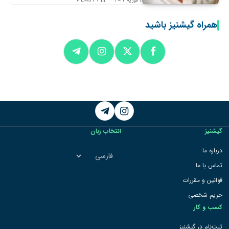
6 فوریه 2024
39
VIEWS
همراه گیشنیز باشید
Telegram
Instagram
گیشنیز
انتخاب زبان
انتخاب
درباره ما
زبان
تماس با ما
قوانین و مقررات
حریم شخصی
کسب و کار
ثبت‌نام در گیشنیز