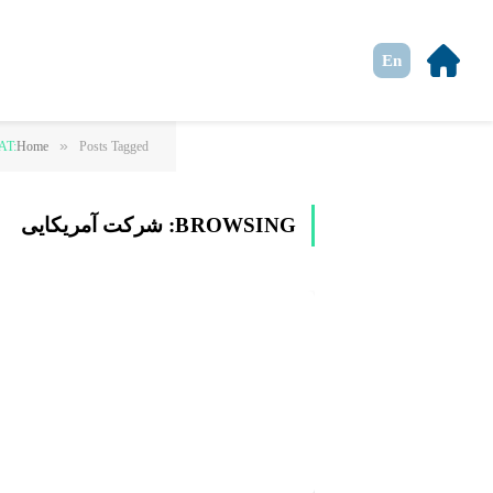
En
»
Posts Tagged "شرکت آمریکایی"
Home
AT:
BROWSING:
شرکت آمریکایی