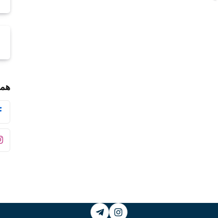
همر
Telegram
Instagram