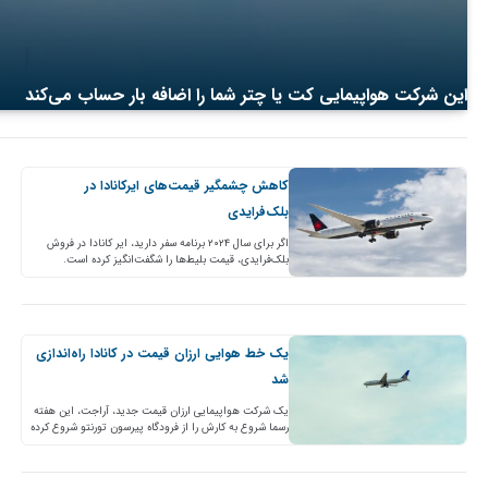
این شرکت هواپیمایی کت یا چتر شما را اضافه بار حساب می‌کند
کاهش چشمگیر قیمت‌های ایرکانادا در
بلک‌فرایدی
اگر برای سال ۲۰۲۴ برنامه‌ سفر دارید، ایر کانادا در فروش
بلک‌فرایدی، قیمت‌ بلیط‌ها را شگفت‌انگیز کرده است.
بلک‌فرایدی خطوط هوایی کانادا آغاز شده و تا…
یک خط هوایی ارزان قیمت در کانادا راه‌اندازی
شد
یک شرکت هواپیمایی ارزان قیمت جدید، آراجت، این هفته
رسما شروع به کارش را از فرودگاه پیرسون تورنتو شروع کرده
و بر فراز دریای کارائیب پرواز…