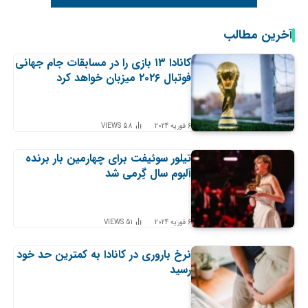
آخرین مطالب
کانادا ۱۳ بازی را در مسابقات جام جهانی
فوتبال ۲۰۲۶ میزبان خواهد کرد
6 فوریه 2024
58
VIEWS
تیلور سوئیفت برای چهارمین بار برنده
آلبوم سال گِرمی شد
6 فوریه 2024
51
VIEWS
نرخ باروری در کانادا به کمترین حد خود
رسید