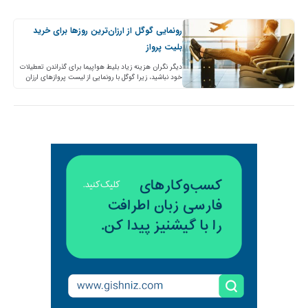
رونمایی گوگل از ارزان‌ترین روزها برای خرید
بلیت پرواز
دیگر نگران هزینه زیاد بلیط هواپیما برای گذراندن تعطیلات
خود نباشید، زیرا گوگل با رونمایی از لیست پروازهای ارزان
قیمت، امکان رزرو پروازهای ارزان‌تر را برای…