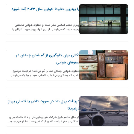
با بهترین خطوط هوایی سال ۲۰۲۳ آشنا شوید
پرواز، عنصر اساسی سفر است و خطوط هوایی مختلفی
وجود دارند که می‌توانید از بین آنها، پرواز مورد نظرتان را
انتخاب کنید. اما چطور بهترین شرکت…
نکاتی برای جلوگیری از گم شدن چمدان در
سفرهای هوایی
خطوط هوایی چمدان شما را گم می‌کنند؟ در اینجا توضیح
دادیم که چه کاری می‌توانید انجام دهید و چگونه می‌توانید
از آن جلوگیری کنید. گم‌شدن چمدان…
دریافت پول نقد در صورت تاخیر یا کنسلی پرواز
درآمریکا
در حال حاضر هیچ شرکت هواپیمایی در ایالات متحده برای
اختلال در سفر غرامت نقدی ارائه نمی‌دهد، اما قوانین جدید
ممکن است جیب مسافران را پر…