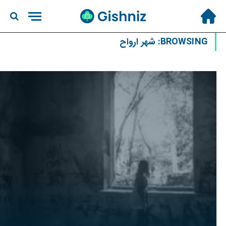
BROWSING:
شهر ارواح