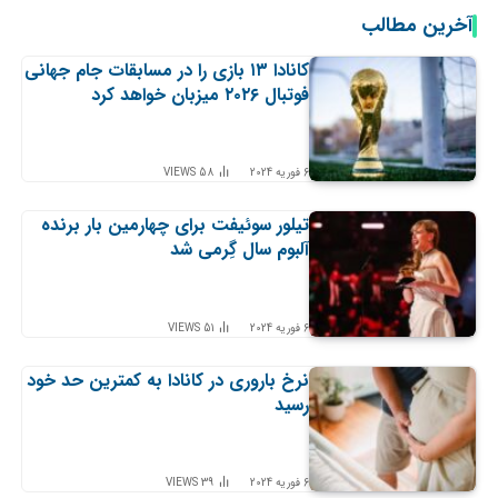
آخرین مطالب
کانادا ۱۳ بازی را در مسابقات جام جهانی
فوتبال ۲۰۲۶ میزبان خواهد کرد
6 فوریه 2024
58
VIEWS
تیلور سوئیفت برای چهارمین بار برنده
آلبوم سال گِرمی شد
6 فوریه 2024
51
VIEWS
نرخ باروری در کانادا به کمترین حد خود
رسید
6 فوریه 2024
39
VIEWS