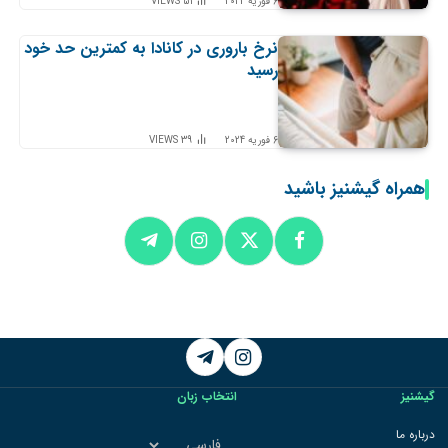
6 فوریه 2024
51
VIEWS
نرخ باروری در کانادا به کمترین حد خود
رسید
6 فوریه 2024
39
VIEWS
همراه گیشنیز باشید
Telegram
Instagram
گیشنیز
انتخاب زبان
انتخاب
درباره ما