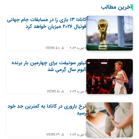
آخرین مطالب
کانادا ۱۳ بازی را در مسابقات جام جهانی
فوتبال ۲۰۲۶ میزبان خواهد کرد
6 فوریه 2024
58
VIEWS
تیلور سوئیفت برای چهارمین بار برنده
آلبوم سال گِرمی شد
6 فوریه 2024
51
VIEWS
نرخ باروری در کانادا به کمترین حد خود
رسید
6 فوریه 2024
39
VIEWS