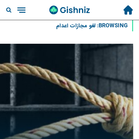
BROWSING:
لغو مجازات اعدام