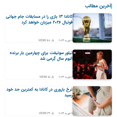
آخرین مطالب
کانادا ۱۳ بازی را در مسابقات جام جهانی
فوتبال ۲۰۲۶ میزبان خواهد کرد
6 فوریه 2024
58
VIEWS
تیلور سوئیفت برای چهارمین بار برنده
آلبوم سال گِرمی شد
6 فوریه 2024
51
VIEWS
نرخ باروری در کانادا به کمترین حد خود
رسید
6 فوریه 2024
39
VIEWS