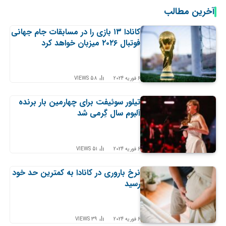
آخرین مطالب
کانادا ۱۳ بازی را در مسابقات جام جهانی
فوتبال ۲۰۲۶ میزبان خواهد کرد
6 فوریه 2024
58
VIEWS
تیلور سوئیفت برای چهارمین بار برنده
آلبوم سال گِرمی شد
6 فوریه 2024
51
VIEWS
نرخ باروری در کانادا به کمترین حد خود
رسید
6 فوریه 2024
39
VIEWS