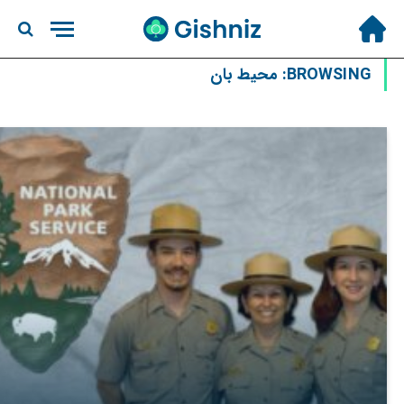
BROWSING:
محیط بان