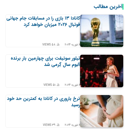
آخرین مطالب
کانادا ۱۳ بازی را در مسابقات جام جهانی
فوتبال ۲۰۲۶ میزبان خواهد کرد
6 فوریه 2024
58
VIEWS
تیلور سوئیفت برای چهارمین بار برنده
آلبوم سال گِرمی شد
6 فوریه 2024
51
VIEWS
نرخ باروری در کانادا به کمترین حد خود
رسید
6 فوریه 2024
39
VIEWS