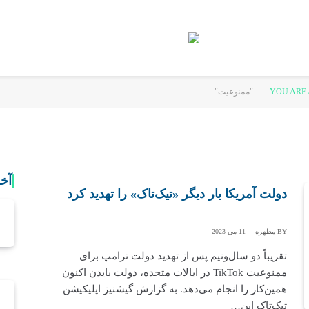
YOU ARE 
آخ
دولت آمریکا بار دیگر «تیک‌تاک» را تهدید کرد
BY
مطهره
11 می 2023
تقریباً دو سال‌و‌نیم پس از تهدید دولت ترامپ برای
ممنوعیت TikTok در ایالات متحده، دولت بایدن اکنون
همین‌کار را انجام می‌دهد. به گزارش گیشنیز اپلیکیشن
تیک‌تاک این…