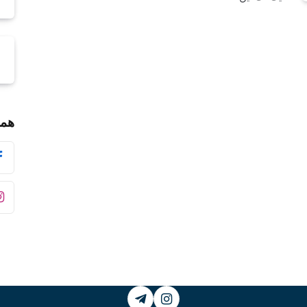
همر
Telegram
Instagram