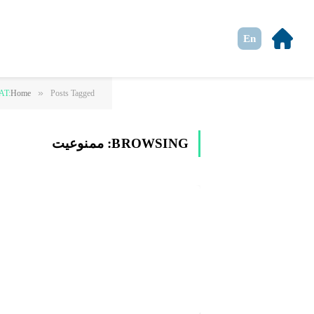
En
»
Posts Tagged "ممنوعیت"
Home
AT:
BROWSING:
ممنوعیت