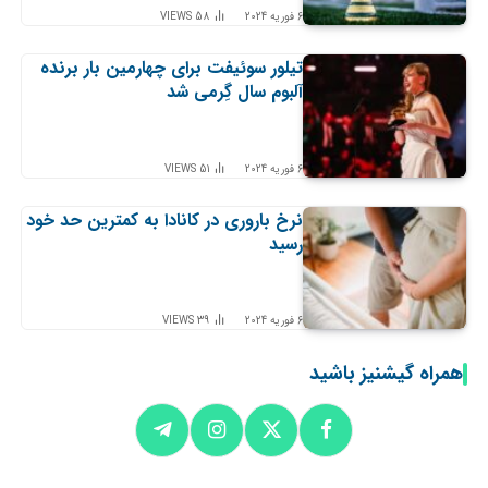
6 فوریه 2024
58
VIEWS
تیلور سوئیفت برای چهارمین بار برنده
آلبوم سال گِرمی شد
6 فوریه 2024
51
VIEWS
نرخ باروری در کانادا به کمترین حد خود
رسید
6 فوریه 2024
39
VIEWS
همراه گیشنیز باشید