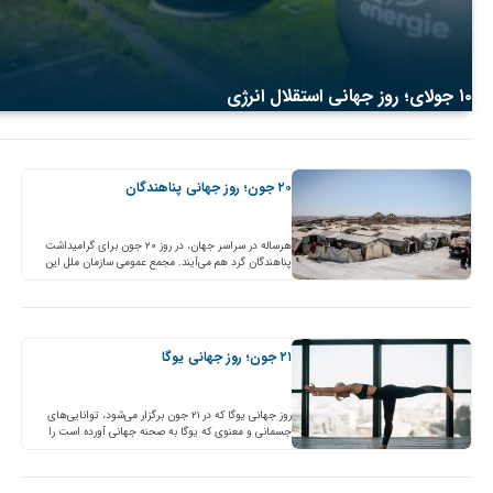
۱۰ جولای؛ روز جهانی استقلال انرژی
۲۰ جون؛ روز جهانی پناهندگان
هرساله در سراسر جهان، در روز ۲۰ جون برای گرامیداشت
پناهندگان گرد هم می‌آیند. مجمع عمومی سازمان ملل این
مناسبت را در سال ۲۰۰۰ آغاز کرد…
۲۱ جون؛ روز جهانی یوگا
روز جهانی یوگا که در ۲۱ جون برگزار می‌شود، توانایی‌های
جسمانی و معنوی که یوگا به صحنه جهانی آورده است را
جشن می‌گیرد. یوگا منبع مهمی…