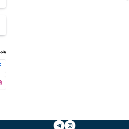
همر
Telegram
Instagram