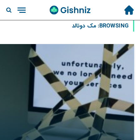
BROWSING:
مک دونالد