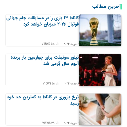
آخرین مطالب
کانادا ۱۳ بازی را در مسابقات جام جهانی
فوتبال ۲۰۲۶ میزبان خواهد کرد
6 فوریه 2024
58
VIEWS
تیلور سوئیفت برای چهارمین بار برنده
آلبوم سال گِرمی شد
6 فوریه 2024
51
VIEWS
نرخ باروری در کانادا به کمترین حد خود
رسید
6 فوریه 2024
39
VIEWS