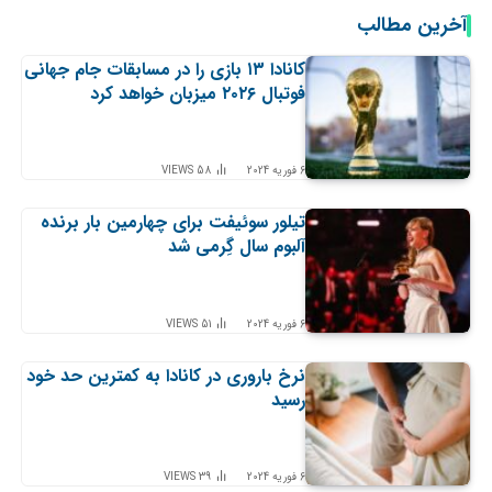
آخرین مطالب
کانادا ۱۳ بازی را در مسابقات جام جهانی
فوتبال ۲۰۲۶ میزبان خواهد کرد
6 فوریه 2024
58
VIEWS
تیلور سوئیفت برای چهارمین بار برنده
آلبوم سال گِرمی شد
6 فوریه 2024
51
VIEWS
نرخ باروری در کانادا به کمترین حد خود
رسید
6 فوریه 2024
39
VIEWS