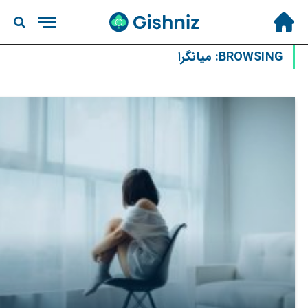
BROWSING:
میانگرا