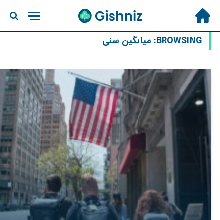
BROWSING:
میانگین سنی