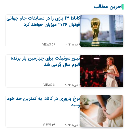
آخرین مطالب
کانادا ۱۳ بازی را در مسابقات جام جهانی
فوتبال ۲۰۲۶ میزبان خواهد کرد
6 فوریه 2024
58
VIEWS
تیلور سوئیفت برای چهارمین بار برنده
آلبوم سال گِرمی شد
6 فوریه 2024
51
VIEWS
نرخ باروری در کانادا به کمترین حد خود
رسید
6 فوریه 2024
39
VIEWS