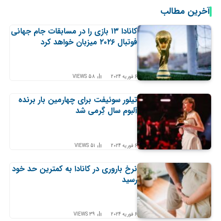
آخرین مطالب
کانادا ۱۳ بازی را در مسابقات جام جهانی
فوتبال ۲۰۲۶ میزبان خواهد کرد
6 فوریه 2024
58
VIEWS
تیلور سوئیفت برای چهارمین بار برنده
آلبوم سال گِرمی شد
6 فوریه 2024
51
VIEWS
نرخ باروری در کانادا به کمترین حد خود
رسید
6 فوریه 2024
39
VIEWS