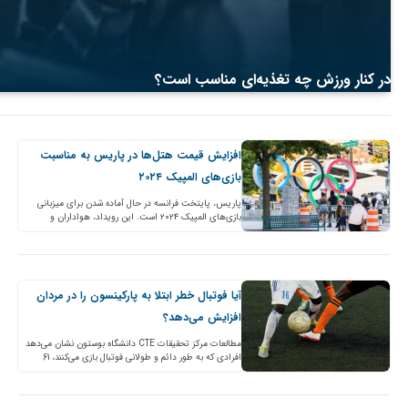
در کنار ورزش چه تغذیه‌ای مناسب است؟
افزایش قیمت هتل‌ها در پاریس به مناسبت
بازی‌های المپیک ۲۰۲۴
پاریس، پایتخت فرانسه در حال آماده شدن برای میزبانی
بازی‌های المپیک ۲۰۲۴ است. این رویداد، هواداران و
بازدیدکنندگان زیادی را جذب می‌کند، اما قیمت‌ هتل‌ها هم…
آیا فوتبال خطر ابتلا به پارکینسون را در مردان
افزایش می‌‌‌دهد؟
مطالعات مرکز تحقیقات CTE دانشگاه بوستون نشان می‌دهد
افرادی که به طور دائم و طولانی فوتبال بازی می‌کنند، 61
درصد بیشتر از دیگران در معرض خطر…