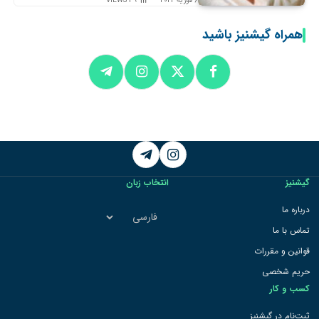
6 فوریه 2024
39
VIEWS
همراه گیشنیز باشید
Telegram
Instagram
گیشنیز
انتخاب زبان
انتخاب
درباره ما
زبان
تماس با ما
قوانین و مقررات
حریم شخصی
کسب و کار
ثبت‌نام در گیشنیز