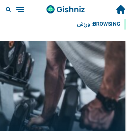
BROWSING:
ورزش