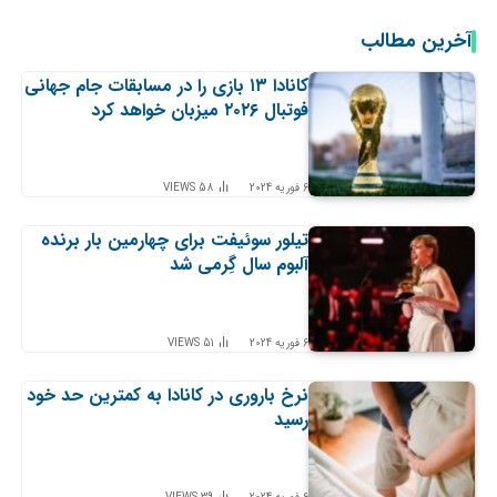
آخرین مطالب
کانادا ۱۳ بازی را در مسابقات جام جهانی
فوتبال ۲۰۲۶ میزبان خواهد کرد
6 فوریه 2024
58
VIEWS
تیلور سوئیفت برای چهارمین بار برنده
آلبوم سال گِرمی شد
6 فوریه 2024
51
VIEWS
نرخ باروری در کانادا به کمترین حد خود
رسید