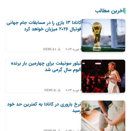
آخرین مطالب
کانادا ۱۳ بازی را در مسابقات جام جهانی
فوتبال ۲۰۲۶ میزبان خواهد کرد
6 فوریه 2024
58
VIEWS
تیلور سوئیفت برای چهارمین بار برنده
آلبوم سال گِرمی شد
6 فوریه 2024
51
VIEWS
نرخ باروری در کانادا به کمترین حد خود
رسید