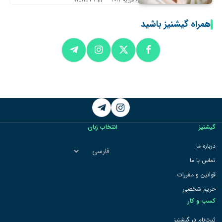
6 فوریه 2024
39
VIEWS
همراه گیشنیز باشید
Telegram
Instagram
گیشنیز
انتخاب زبان
انتخاب
درباره ما
زبان
تماس با ما
قوانین و مقررات
حریم شخصی
کسب و کار
ثبت‌نام در گیشنیز