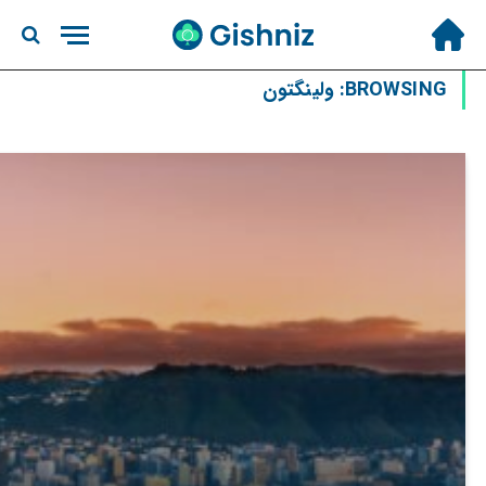
BROWSING:
ولینگتون