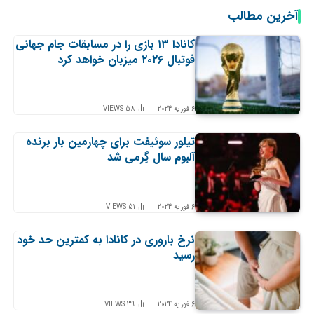
آخرین مطالب
کانادا ۱۳ بازی را در مسابقات جام جهانی
فوتبال ۲۰۲۶ میزبان خواهد کرد
6 فوریه 2024
58
VIEWS
تیلور سوئیفت برای چهارمین بار برنده
آلبوم سال گِرمی شد
6 فوریه 2024
51
VIEWS
نرخ باروری در کانادا به کمترین حد خود
رسید
6 فوریه 2024
39
VIEWS