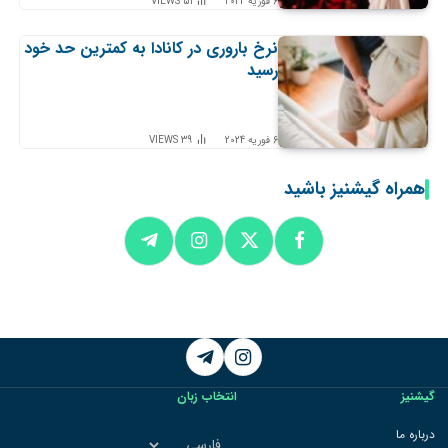
6 فوریه 2024
51
VIEWS
نرخ باروری در کانادا به کمترین حد خود
رسید
6 فوریه 2024
39
VIEWS
همراه گیشنیز باشید
Telegram
Instagram
گیشنیز
انتخاب زبان
انتخاب
درباره ما